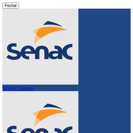
Fechar
SENAC Amapá